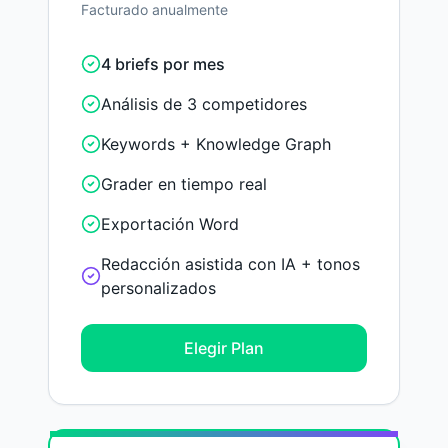
Facturado anualmente
4 briefs por mes
Análisis de 3 competidores
Keywords + Knowledge Graph
Grader en tiempo real
Exportación Word
Redacción asistida con IA + tonos
personalizados
Elegir Plan