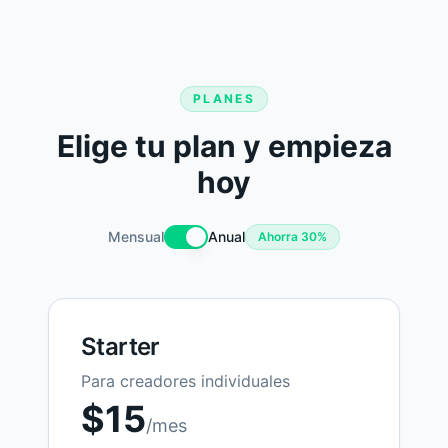
PLANES
Elige tu plan y empieza
hoy
Mensual
Anual
Ahorra 30%
Starter
Para creadores individuales
$
15
/mes