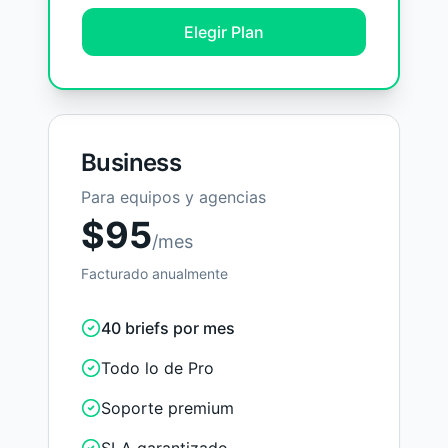
Elegir Plan
Business
Para equipos y agencias
$
95
/mes
Facturado anualmente
40 briefs por mes
Todo lo de Pro
Soporte premium