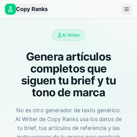
Copy Ranks
AI Writer
Genera artículos
completos que
siguen tu brief y tu
tono de marca
No es otro generador de texto genérico.
AI Writer de Copy Ranks usa los datos de
tu brief, tus artículos de referencia y las
instrucciones de tu marca para producir