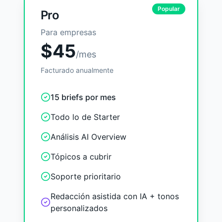
Popular
Pro
Para empresas
$
45
/mes
Facturado anualmente
15 briefs por mes
Todo lo de Starter
Análisis AI Overview
Tópicos a cubrir
Soporte prioritario
Redacción asistida con IA + tonos
personalizados