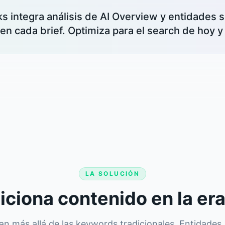
s integra análisis de AI Overview y entidades 
en cada brief. Optimiza para el search de hoy y
LA SOLUCIÓN
ciona contenido en la era
van más allá de las keywords tradicionales. Entidade