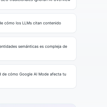
de cómo los LLMs citan contenido
 entidades semánticas es compleja de
ad de cómo Google AI Mode afecta tu