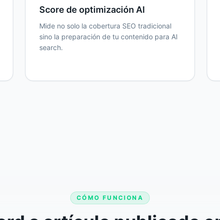
Score de optimización AI
Mide no solo la cobertura SEO tradicional
sino la preparación de tu contenido para AI
search.
CÓMO FUNCIONA