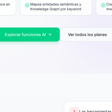
ece en
Mapea entidades semánticas y
Cre
Knowledge Graph por keyword
mod
Explorar funciones AI
Ver todos los planes
Las herramientas
1