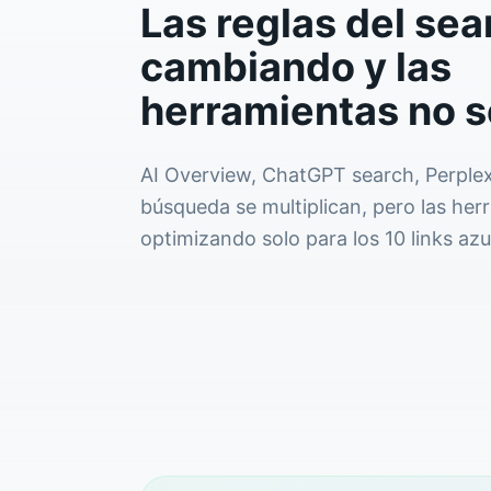
Las reglas del sea
cambiando y las
herramientas no 
AI Overview, ChatGPT search, Perplexi
búsqueda se multiplican, pero las he
optimizando solo para los 10 links azu