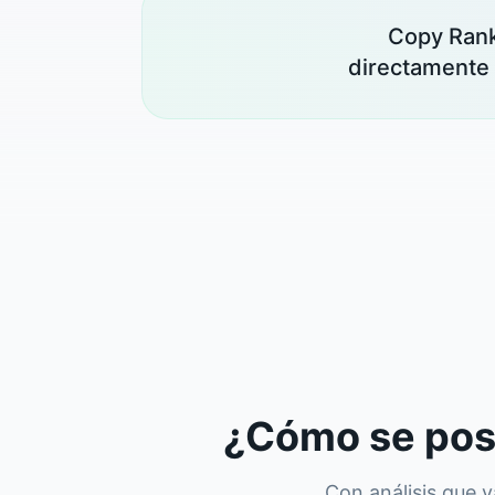
Copy Rank
directamente 
¿Cómo se posi
Con análisis que 