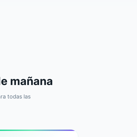
 de mañana
ara todas las