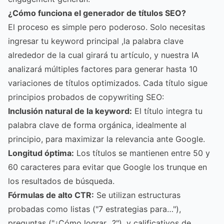
¿Cómo funciona el generador de títulos SEO?
El proceso es simple pero poderoso. Solo necesitas
ingresar tu keyword principal ,la palabra clave
alrededor de la cual girará tu artículo, y nuestra IA
analizará múltiples factores para generar hasta 10
variaciones de títulos optimizados. Cada título sigue
principios probados de copywriting SEO:
Inclusión natural de la keyword:
El título integra tu
palabra clave de forma orgánica, idealmente al
principio, para maximizar la relevancia ante Google.
Longitud óptima:
Los títulos se mantienen entre 50 y
60 caracteres para evitar que Google los trunque en
los resultados de búsqueda.
Fórmulas de alto CTR:
Se utilizan estructuras
probadas como listas ("7 estrategias para…"),
preguntas ("¿Cómo lograr…?"), y calificativos de