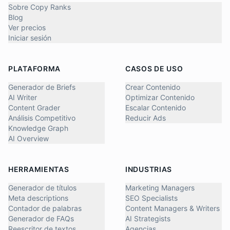
Sobre Copy Ranks
Blog
Ver precios
Iniciar sesión
PLATAFORMA
CASOS DE USO
Generador de Briefs
Crear Contenido
AI Writer
Optimizar Contenido
Content Grader
Escalar Contenido
Análisis Competitivo
Reducir Ads
Knowledge Graph
AI Overview
HERRAMIENTAS
INDUSTRIAS
Generador de títulos
Marketing Managers
Meta descriptions
SEO Specialists
Contador de palabras
Content Managers & Writers
Generador de FAQs
AI Strategists
Reescritor de textos
Agencias