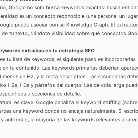
no, Google no solo busca keywords exactas: busca entidad
entidad es un concepto reconocible (una persona, un lugar
ogle puede asociar con su Knowledge Graph. El extractor 
 de tu texto, dándote visibilidad sobre qué conceptos Goo
eywords extraídas en tu estrategia SEO
es tu lista de keywords, el siguiente paso es incorporarlas
 en tu contenido. Las keywords primarias deberían aparecer
al menos un H2, y la meta description. Las secundarias deber
los H2s, H3s y párrafos del cuerpo. Las de cola larga pued
específicos o secciones de detalle.
natural es clave. Google penaliza el keyword stuffing (sobre
erces una keyword donde no encaja naturalmente. Si escri
y autoridad, la mayoría de las keywords relevantes apare