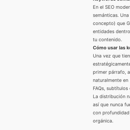
En el SEO moder
semánticas. Una 
concepto) que Go
entidades dentro
tu contenido.
Cómo usar las k
Una vez que tien
estratégicamente
primer párrafo, 
naturalmente en 
FAQs, subtítulos 
La distribución 
así que nunca fu
con profundidad 
orgánica.