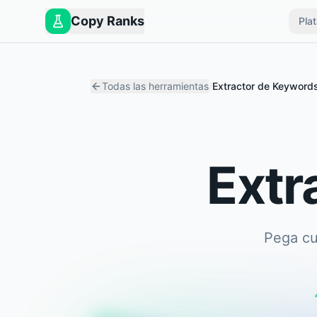
Copy Ranks
Pla
Todas las herramientas
/
Extractor de Keyword
Extr
Pega cu