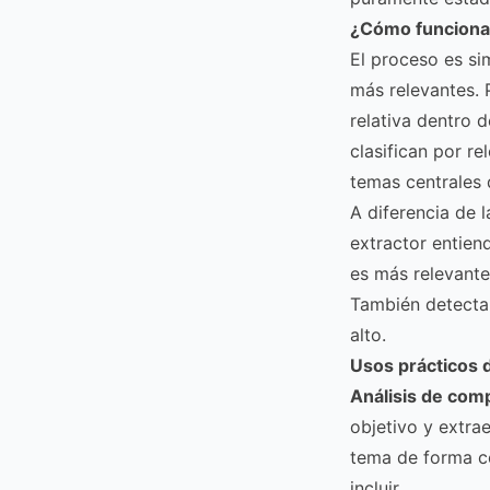
¿Cómo funciona 
El proceso es sim
más relevantes. 
relativa dentro 
clasifican por re
temas centrales 
A diferencia de 
extractor entiend
es más relevante
También detecta 
alto.
Usos prácticos 
Análisis de com
objetivo y extra
tema de forma c
incluir.