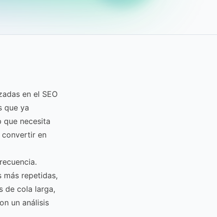
izadas en el SEO
s que ya
b que necesita
 convertir en
recuencia.
s más repetidas,
 de cola larga,
on un análisis