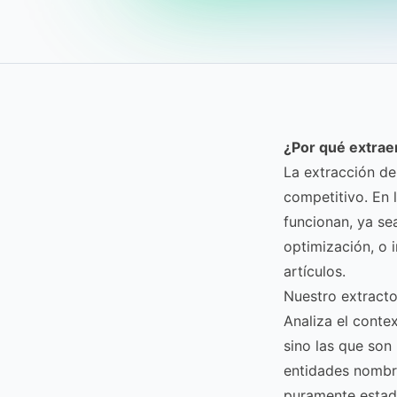
¿Por qué extrae
La extracción de
competitivo. En 
funcionan, ya se
optimización, o 
artículos.
Nuestro extracto
Analiza el conte
sino las que son
entidades nombra
puramente estadí