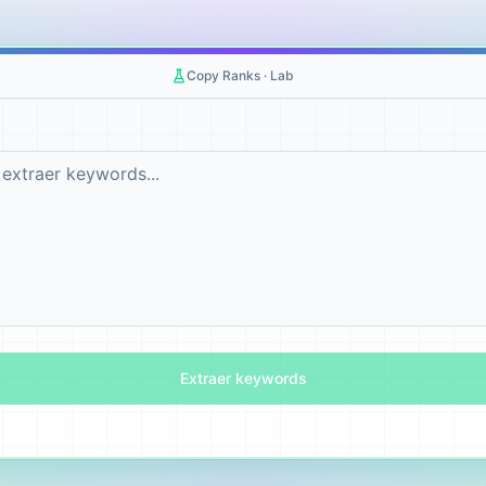
Copy Ranks · Lab
Extraer keywords