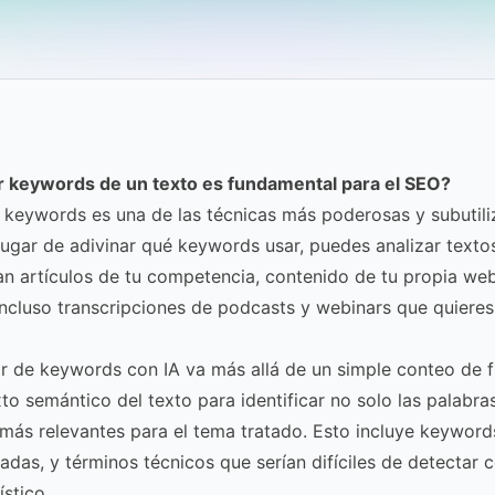
r keywords de un texto es fundamental para el SEO?
 keywords es una de las técnicas más poderosas y subutil
lugar de adivinar qué keywords usar, puedes analizar texto
an artículos de tu competencia, contenido de tu propia we
incluso transcripciones de podcasts y webinars que quieres
r de keywords con IA va más allá de un simple conteo de f
xto semántico del texto para identificar no solo las palabra
 más relevantes para el tema tratado. Esto incluye keywords
das, y términos técnicos que serían difíciles de detectar c
stico.