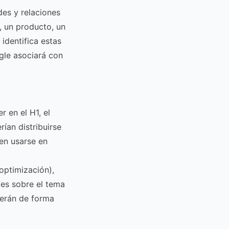
es y relaciones
, un producto, un
identifica estas
gle asociará con
 en el H1, el
ían distribuirse
en usarse en
optimización),
bes sobre el tema
cerán de forma