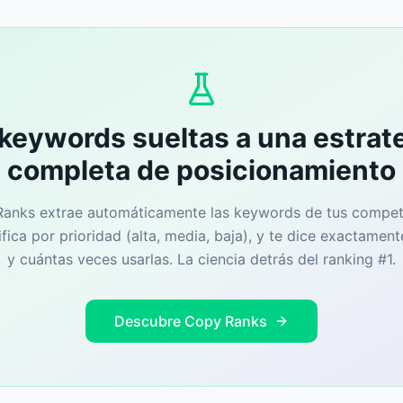
keywords sueltas a una estrat
completa de posicionamiento
anks extrae automáticamente las keywords de tus compet
sifica por prioridad (alta, media, baja), y te dice exactamen
y cuántas veces usarlas. La ciencia detrás del ranking #1.
Descubre Copy Ranks