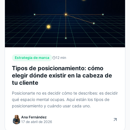
Estrategia de marca
12
min
Tipos de posicionamiento: cómo
elegir dónde existir en la cabeza de
tu cliente
Posicionarte no es decidir cómo te describes: es decidir
qué espacio mental ocupas. Aquí están los tipos de
posicionamiento y cuándo usar cada uno.
Ana Fernández
17 de abril de 2026