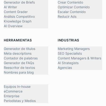
Generador de Briefs
Crear Contenido
AI Writer
Optimizar Contenido
Content Grader
Escalar Contenido
Análisis Competitivo
Reducir Ads
Knowledge Graph
AI Overview
HERRAMIENTAS
INDUSTRIAS
Generador de títulos
Marketing Managers
Meta descriptions
SEO Specialists
Contador de palabras
Content Managers & Writers
Generador de FAQs
AI Strategists
Reescritor de textos
Agencias
Nombres para blog
Equipos In-house
eCommerce
Enterprise
Periodistas y Medios